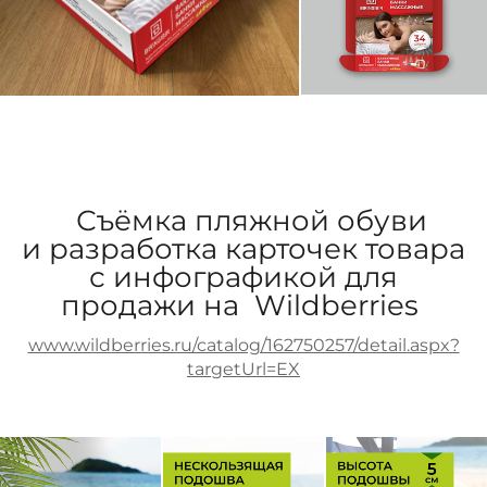
Съёмка пляжной обуви
и разработка карточек товара
с инфографикой для
продажи на Wildberries
www.wildberries.ru/catalog/162750257/detail.aspx?
targetUrl=EX