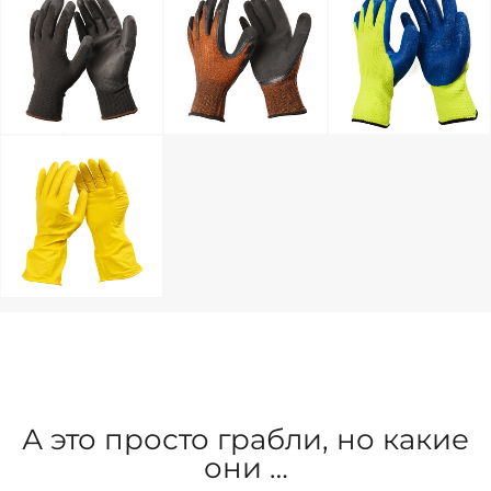
А это просто грабли, но какие
они …