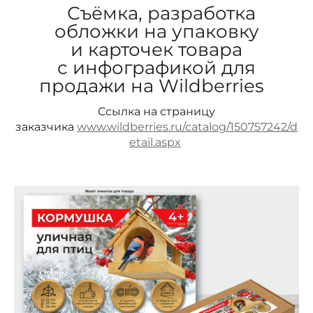
Съёмка, разработка
обложки на упаковку
и карточек товара
с инфографикой для
продажи на Wildberries
Ссылка на страницу
заказчика
www.wildberries.ru/catalog/150757242/d
etail.aspx