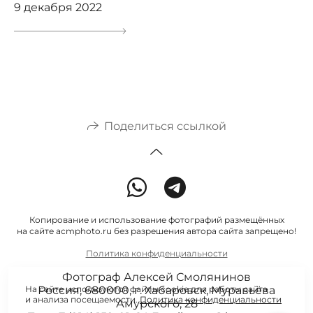
9 декабря 2022
Поделиться ссылкой
Копирование и использование фотографий размещённых
на сайте acmphoto.ru без разрешения автора сайта запрещено!
Политика конфиденциальности
Фотограф Алексей Смолянинов
На сайте используются файлы cookie для работы сайта
Россия,
680000,
г. Хабаровск,
Муравьёва
и анализа посещаемости.
Политика конфиденциальности
Амурского, 28