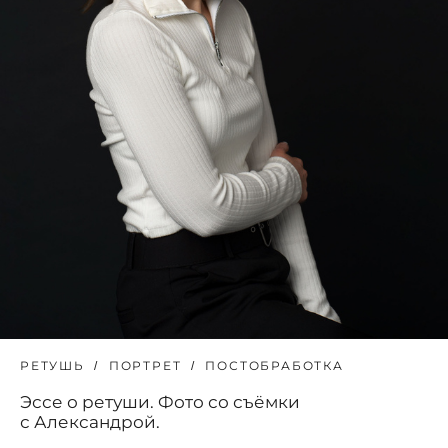
РЕТУШЬ
ПОРТРЕТ
ПОСТОБРАБОТКА
Эссе о ретуши. Фото со съёмки
с Александрой.